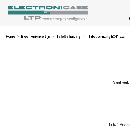
Home
Electronicase Lijn
Tafelbehuizing
Tafelbehuizing EC41-2xx
Maatwerk t
Er Is 1 Produ