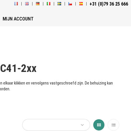
+31 (0)79 36 25 666
MIJN ACCOUNT
EC41-2xx
n elkaar klikken en vervolgens vastgeschroefd zijn. De behuizing kan
orden.