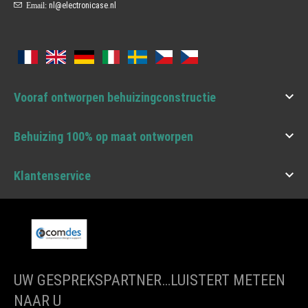
Email:
nl@electronicase.nl

Vooraf ontworpen behuizingconstructie

Behuizing 100% op maat ontworpen

Klantenservice
UW GESPREKSPARTNER…LUISTERT METEEN
NAAR U