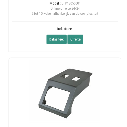
Model :
LTP18050004
Online Offerte
24/24
2 tot 10 weken afhankelijk van de complexiteit
Industrieel
Datasheet
Offerte