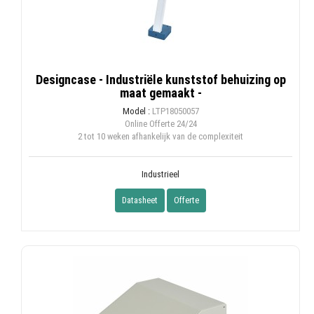
Designcase - Industriële kunststof behuizing op
maat gemaakt -
Model :
LTP18050057
Online Offerte
24/24
2 tot 10 weken afhankelijk van de complexiteit
Industrieel
Datasheet
Offerte