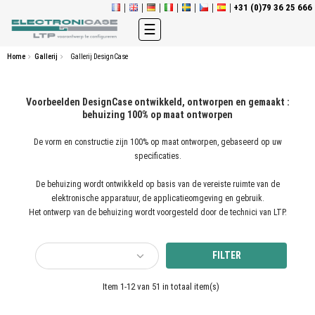
+31 (0)79 36 25 666
Toggle
☰
navigation
Home
Gallerij
Gallerij DesignCase
Voorbeelden DesignCase ontwikkeld, ontworpen en gemaakt :
behuizing 100% op maat ontworpen
De vorm en constructie zijn 100% op maat ontworpen, gebaseerd op uw
specificaties.
De behuizing wordt ontwikkeld op basis van de vereiste ruimte van de
elektronische apparatuur, de applicatieomgeving en gebruik.
Het ontwerp van de behuizing wordt voorgesteld door de technici van LTP.
FILTER
Item 1-12 van 51 in totaal item(s)