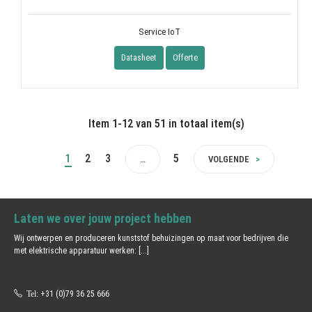
Service IoT
Datasheet
Offerte
Item 1-12 van 51 in totaal item(s)
1
2
3
5
…
VOLGENDE
Laten we over jouw project hebben
Wij ontwerpen en produceren kunststof behuizingen op maat voor bedrijven die
met elektrische apparatuur werken:
[...]
Tel:
+31 (0)79 36 25 666