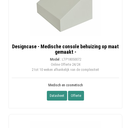
Designcase - Medische console behuizing op maat
gemaakt -
Model :
LTP18050072
Online Offerte
24/24
2 tot 10 weken afhankelijk van de complexiteit
Medisch en cosmetisch
Datasheet
Offerte