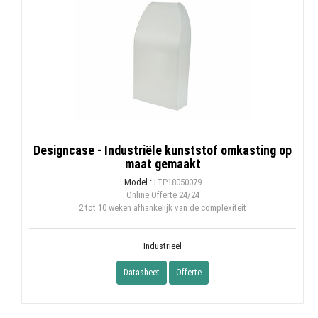
Designcase - Industriële kunststof omkasting op
maat gemaakt
Model :
LTP18050079
Online Offerte
24/24
2 tot 10 weken afhankelijk van de complexiteit
Industrieel
Datasheet
Offerte