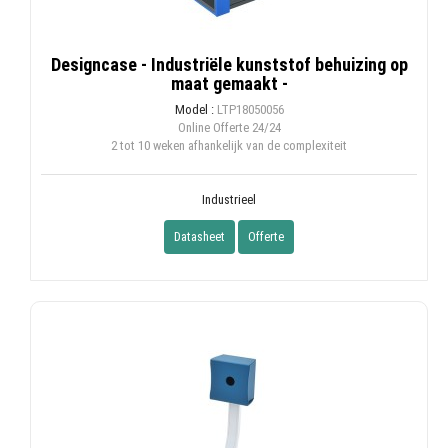
Designcase - Industriële kunststof behuizing op
maat gemaakt -
Model :
LTP18050056
Online Offerte
24/24
2 tot 10 weken afhankelijk van de complexiteit
Industrieel
Datasheet
Offerte