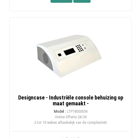
Designcase - Industriële console behuizing op
maat gemaakt -
Model :
LTP18050034
Online Offerte
24/24
2 tot 10 weken afhankelijk van de complexiteit