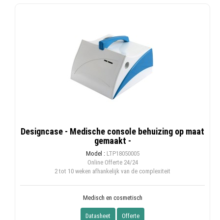
Designcase - Medische console behuizing op maat
gemaakt -
Model :
LTP18050005
Online Offerte
24/24
2 tot 10 weken afhankelijk van de complexiteit
Medisch en cosmetisch
Datasheet
Offerte