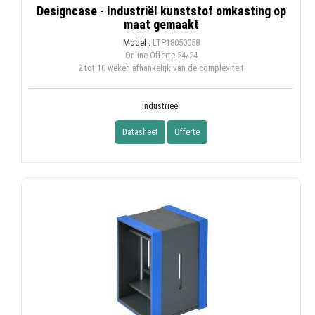
Designcase - Industriël kunststof omkasting op
maat gemaakt
Model :
LTP18050058
Online Offerte
24/24
2 tot 10 weken afhankelijk van de complexiteit
Industrieel
Datasheet
Offerte