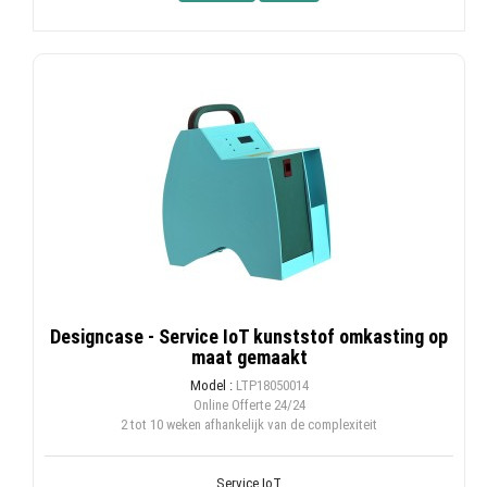
Designcase - Service IoT kunststof omkasting op
maat gemaakt
Model :
LTP18050014
Online Offerte
24/24
2 tot 10 weken afhankelijk van de complexiteit
Service IoT