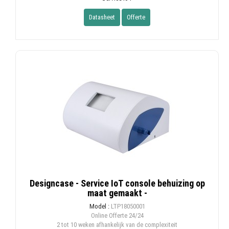
Datasheet
Offerte
Designcase - Service IoT console behuizing op
maat gemaakt -
Model :
LTP18050001
Online Offerte
24/24
2 tot 10 weken afhankelijk van de complexiteit