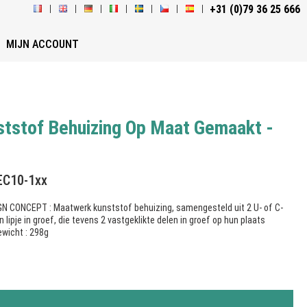
+31 (0)79 36 25 666
MIJN ACCOUNT
ststof Behuizing Op Maat Gemaakt -
 EC10-1xx
GN CONCEPT : Maatwerk kunststof behuizing, samengesteld uit 2 U- of C-
lipje in groef, die tevens 2 vastgeklikte delen in groef op hun plaats
wicht : 298g