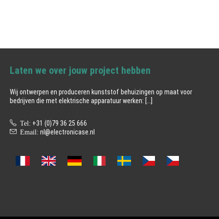
Laten we over jouw project hebben
Wij ontwerpen en produceren kunststof behuizingen op maat voor
bedrijven die met elektrische apparatuur werken:
[...]
Tel:
+31 (0)79 36 25 666
Email:
nl@electronicase.nl