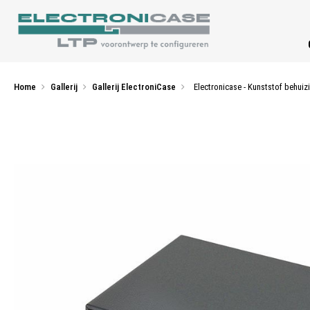
Home
Gallerij
Gallerij ElectroniCase
Electronicase - Kunststof behui