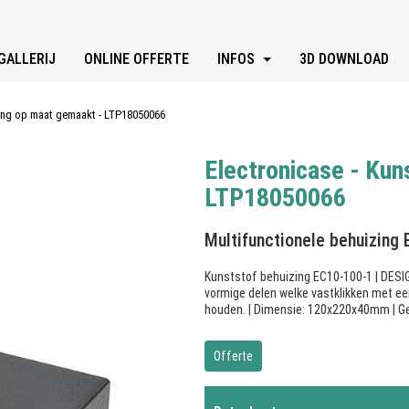
GALLERIJ
ONLINE OFFERTE
INFOS
3D DOWNLOAD
zing op maat gemaakt - LTP18050066
Electronicase - Kun
LTP18050066
Multifunctionele behuizing
Kunststof behuizing EC10-100-1 | DESI
vormige delen welke vastklikken met een 
houden. | Dimensie: 120x220x40mm | Ge
Offerte