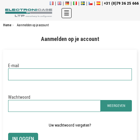
+31 (0)79 36 25 666
Toggle
☰
navigation
Home
Aanmelden op je account
Aanmelden op je account
E-mail
Wachtwoord
WEERGEVEN
Uw wachtwoord vergeten?
INLOGGEN