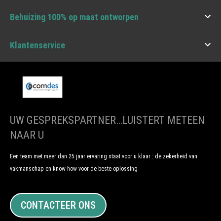

Behuizing 100% op maat ontworpen

Klantenservice
UW GESPREKSPARTNER…LUISTERT METEEN
NAAR U
Een team met meer dan 25 jaar ervaring staat voor u klaar : de zekerheid van
vakmanschap en know-how voor de beste oplossing
CONTACTEER ONS