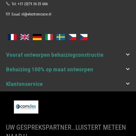
Tel:
+31 (0)79 36 25 666
Email:
nl@electronicase.nl

Vooraf ontworpen behuizingconstructie

Behuizing 100% op maat ontworpen

Klantenservice
UW GESPREKSPARTNER…LUISTERT METEEN