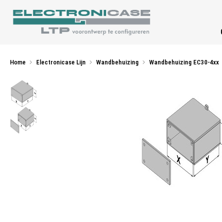
Home
Electronicase Lijn
Wandbehuizing
Wandbehuizing EC30-4xx