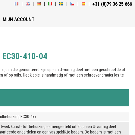
+31 (0)79 36 25 666
MIJN ACCOUNT
g EC30-410-04
 zijden die gemonteerd zijn op een U-vormig deel met een geschroefde of
 of op rails. Het klepje is handmatig of met een schroevendraaier los te
dbehuizing EC30-4xx
twerk kunststof behuizing samengesteld uit 2 op een U-vormig deel
onteerde onderdelen en een vastgeklikte bodem. De bodem is met een