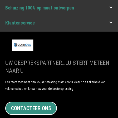

Behuizing 100% op maat ontworpen

Klantenservice
UW GESPREKSPARTNER…LUISTERT METEEN
NAAR U
Een team met meer dan 25 jaar ervaring staat voor u klaar : de zekerheid van
vakmanschap en know-how voor de beste oplossing
CONTACTEER ONS