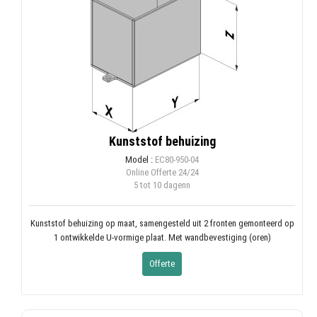
Kunststof behuizing
Model :
EC80-950-04
Online Offerte
24/24
5 tot 10 dagenn
Kunststof behuizing op maat, samengesteld uit 2 fronten gemonteerd op
1 ontwikkelde U-vormige plaat. Met wandbevestiging (oren)
Offerte