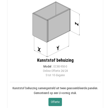
Kunststof behuizing
Model :
EC80-950-0
Online Offerte
24/24
5 tot 10 dagenn
Kunststof behuizing samengesteld uit twee geassembleerde panelen.
Gemonteerd op een U-vormig stuk.
Offerte