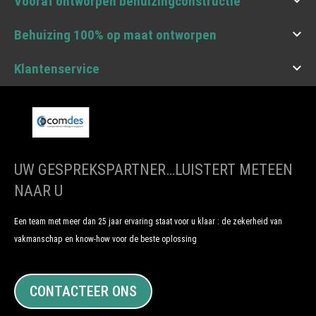

Vooraf ontworpen behuizingconstructie

Behuizing 100% op maat ontworpen

Klantenservice
UW GESPREKSPARTNER…LUISTERT METEEN
NAAR U
Een team met meer dan 25 jaar ervaring staat voor u klaar : de zekerheid van
vakmanschap en know-how voor de beste oplossing
CONTACTEER ONS