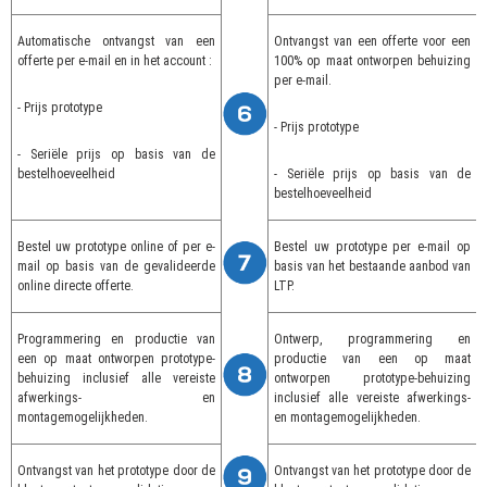
Automatische ontvangst van een
Ontvangst van een offerte voor een
offerte per e-mail en in het account :
100% op maat ontworpen behuizing
per e-mail.
- Prijs prototype
- Prijs prototype
- Seriële prijs op basis van de
bestelhoeveelheid
- Seriële prijs op basis van de
bestelhoeveelheid
Bestel uw prototype online of per e-
Bestel uw prototype per e-mail op
mail op basis van de gevalideerde
basis van het bestaande aanbod van
online directe offerte.
LTP.
Programmering en productie van
Ontwerp, programmering en
een op maat ontworpen prototype-
productie van een op maat
behuizing inclusief alle vereiste
ontworpen prototype-behuizing
afwerkings- en
inclusief alle vereiste afwerkings-
montagemogelijkheden.
en montagemogelijkheden.
Ontvangst van het prototype door de
Ontvangst van het prototype door de