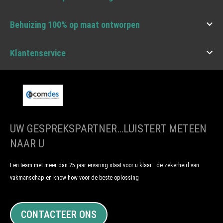

Behuizing 100% op maat ontworpen

Klantenservice
UW GESPREKSPARTNER…LUISTERT METEEN
NAAR U
Een team met meer dan 25 jaar ervaring staat voor u klaar : de zekerheid van
vakmanschap en know-how voor de beste oplossing
CONTACTEER ONS