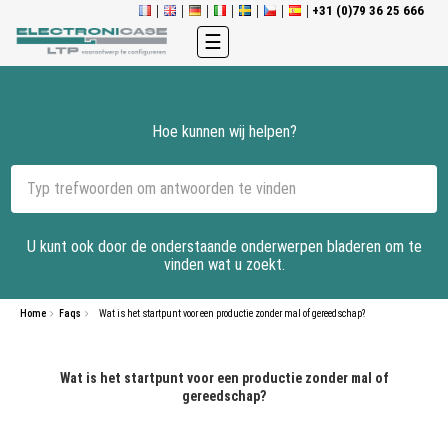
+31 (0)79 36 25 666
Toggle
☰
navigation
Hoe kunnen wij helpen?
U kunt ook door de onderstaande onderwerpen bladeren om te
vinden wat u zoekt.
Home
Faqs
Wat is het startpunt voor een productie zonder mal of gereedschap?
Wat is het startpunt voor een productie zonder mal of
gereedschap?